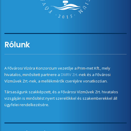
Rólunk
A Fővárosi Vízóra Konzorcium vezetője a Prim-met Kft., mely
hivatalos, minősített partnere a
DMRV Zrt.
-nek és a Fővárosi
Vízművek Zrt.-nek, a mellékmérők cseréjére vonatkozóan.
Társaságunk szakképzett, és a Fővárosi Vízművek Zrt. hivatalos
vizsgáján is minősítést nyert szerelőkkel és szakemberekkel áll
ügyfelei rendelkezésére.