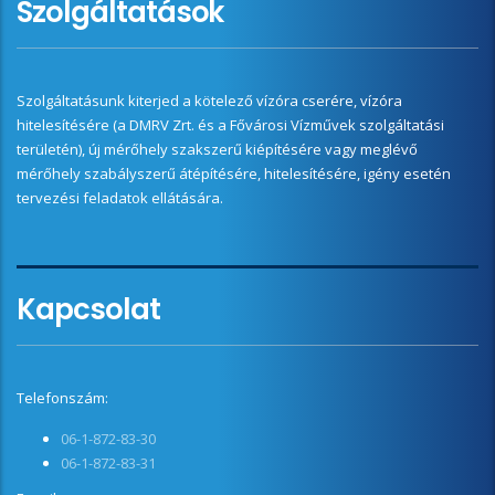
Szolgáltatások
Szolgáltatásunk kiterjed a kötelező vízóra cserére, vízóra
hitelesítésére (a DMRV Zrt. és a Fővárosi Vízművek szolgáltatási
területén), új mérőhely szakszerű kiépítésére vagy meglévő
mérőhely szabályszerű átépítésére, hitelesítésére, igény esetén
tervezési feladatok ellátására.
Kapcsolat
Telefonszám:
06-1-872-83-30
06-1-872-83-31