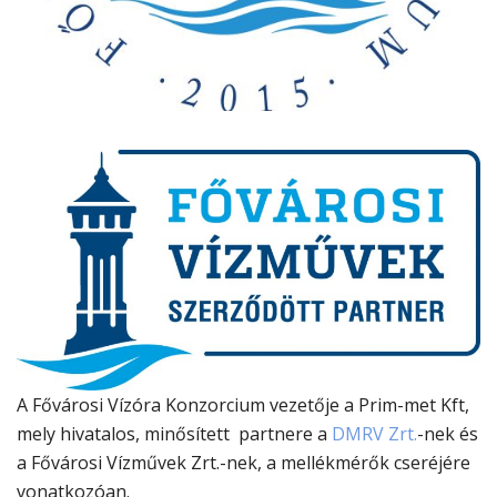
A Fővárosi Vízóra Konzorcium vezetője a Prim-met Kft,
mely hivatalos, minősített partnere a
DMRV Zrt.
-nek és
a Fővárosi Vízművek Zrt.-nek, a mellékmérők cseréjére
vonatkozóan.