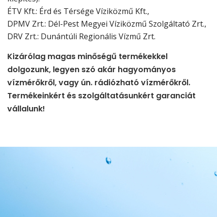
ÉTV Kft.: Érd és Térsége Víziközmű Kft.,
DPMV Zrt.: Dél-Pest Megyei Víziközmű Szolgáltató Zrt.,
DRV Zrt.: Dunántúli Regionális Vízmű Zrt.
Kizárólag magas minőségű termékekkel
dolgozunk, legyen szó akár hagyományos
vízmérőkről, vagy ún. rádiózható vízmérőkről.
Termékeinkért és szolgáltatásunkért garanciát
vállalunk!